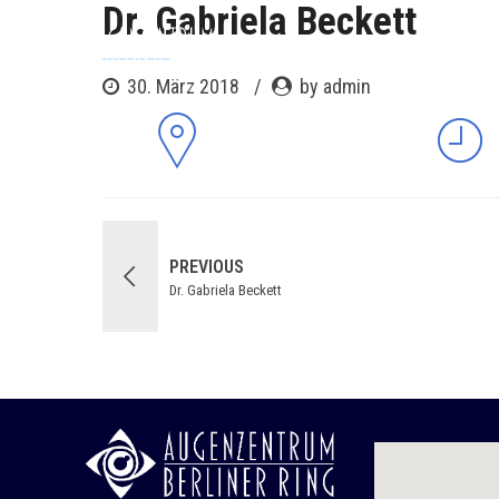
Dr. Gabriela Beckett
30. März 2018
by admin
SCHWEINFURTER STR. 2
97080 WÜRZBURG
PREVIOUS
Dr. Gabriela Beckett