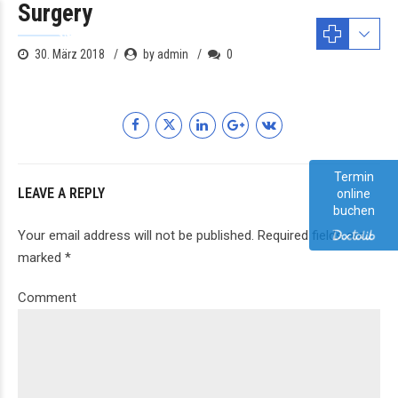
Surgery
30. März 2018
by admin
0
Termin
LEAVE A REPLY
online
buchen
Your email address will not be published. Required fields are
marked *
Comment