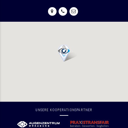
UNSERE KOOPERATIONSPARTNER