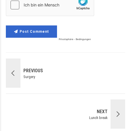
Post Comment
PREVIOUS
Surgery
NEXT
Lunch break