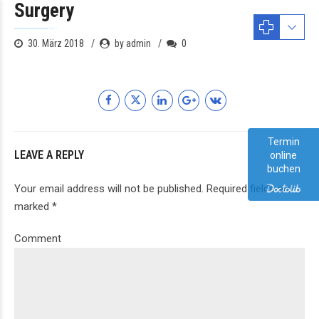
Surgery
30. März 2018
by admin
0
Termin
LEAVE A REPLY
online
buchen
Your email address will not be published. Required fields are
marked *
Comment